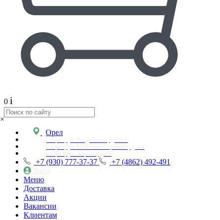
i
0
×
Орел
г. Орёл, ул. Раздольная, д.76/2
г. Орёл, ул. Максима Горького, д. 44
г. Орёл, ул. Алроса, д.2Б
+7 (930) 777-37-37
+7 (4862) 492-491
Вход
Меню
Доставка
Акции
Вакансии
Клиентам