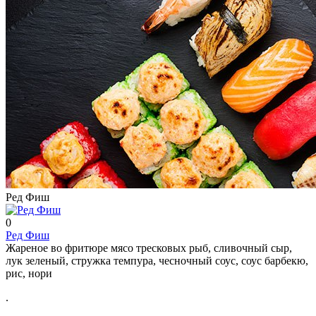
Ред Фиш
0
Ред Фиш
Жареное во фритюре мясо тресковых рыб, сливочный сыр,
лук зеленый, стружка темпура, чесночный соус, соус барбекю,
рис, нори
.