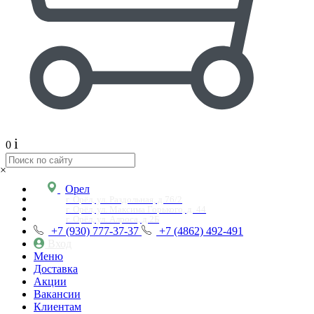
i
0
×
Орел
г. Орёл, ул. Раздольная, д.76/2
г. Орёл, ул. Максима Горького, д. 44
г. Орёл, ул. Алроса, д.2Б
+7 (930) 777-37-37
+7 (4862) 492-491
Вход
Меню
Доставка
Акции
Вакансии
Клиентам