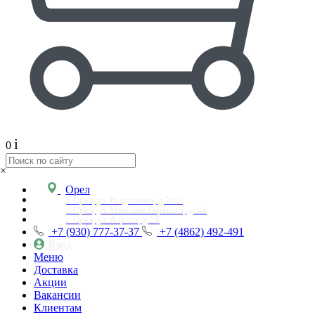
i
0
×
Орел
г. Орёл, ул. Раздольная, д.76/2
г. Орёл, ул. Максима Горького, д. 44
г. Орёл, ул. Алроса, д.2Б
+7 (930) 777-37-37
+7 (4862) 492-491
Вход
Меню
Доставка
Акции
Вакансии
Клиентам