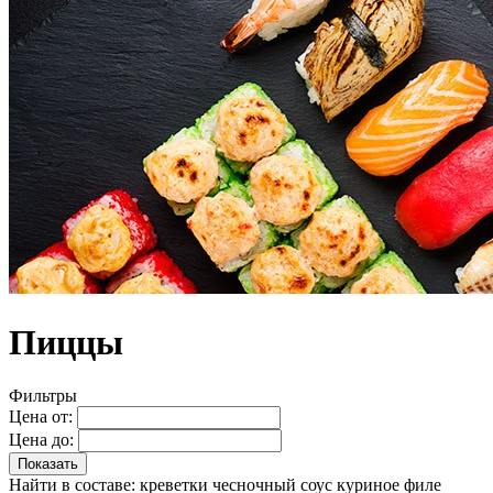
Пиццы
Фильтры
Цена от:
Цена до:
Показать
Найти в составе:
креветки
чесночный соус
куриное филе