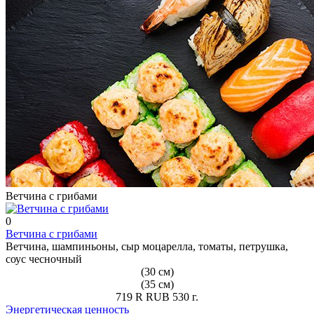
Ветчина с грибами
0
Ветчина с грибами
Ветчина, шампиньоны, сыр моцарелла, томаты, петрушка,
соус чесночный
(30 см)
(35 см)
719
R
RUB
530
г.
Энергетическая ценность