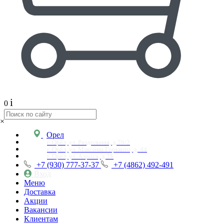
i
0
×
Орел
г. Орёл, ул. Раздольная, д.76/2
г. Орёл, ул. Максима Горького, д. 44
г. Орёл, ул. Алроса, д.2Б
+7 (930) 777-37-37
+7 (4862) 492-491
Вход
Меню
Доставка
Акции
Вакансии
Клиентам